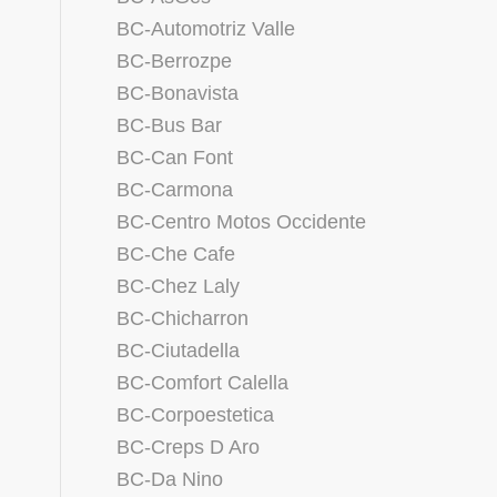
BC-Automotriz Valle
BC-Berrozpe
BC-Bonavista
BC-Bus Bar
BC-Can Font
BC-Carmona
BC-Centro Motos Occidente
BC-Che Cafe
BC-Chez Laly
BC-Chicharron
BC-Ciutadella
BC-Comfort Calella
BC-Corpoestetica
BC-Creps D Aro
BC-Da Nino