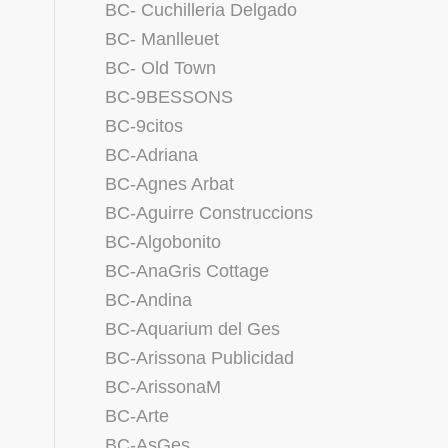
BC- Cuchilleria Delgado
BC- Manlleuet
BC- Old Town
BC-9BESSONS
BC-9citos
BC-Adriana
BC-Agnes Arbat
BC-Aguirre Construccions
BC-Algobonito
BC-AnaGris Cottage
BC-Andina
BC-Aquarium del Ges
BC-Arissona Publicidad
BC-ArissonaM
BC-Arte
BC-AsGes