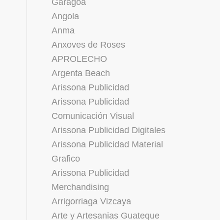
Garagoa
Angola
Anma
Anxoves de Roses
APROLECHO
Argenta Beach
Arissona Publicidad
Arissona Publicidad
Comunicación Visual
Arissona Publicidad Digitales
Arissona Publicidad Material
Grafico
Arissona Publicidad
Merchandising
Arrigorriaga Vizcaya
Arte y Artesanias Guateque