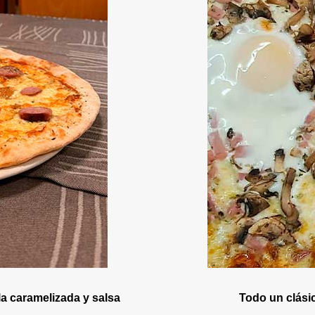
lla caramelizada y salsa
Todo un clási