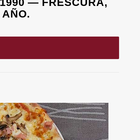
1990 — FRESCURA,
 AÑO.