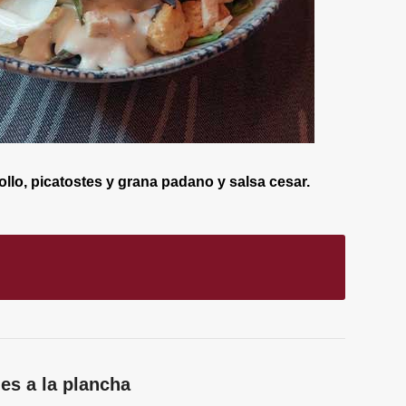
lo, picatostes y grana padano y salsa cesar.
es a la plancha