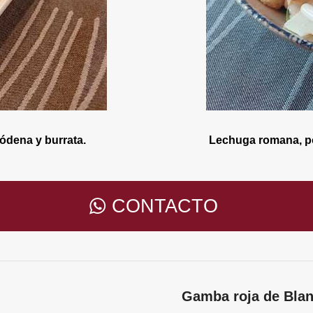
ódena y burrata.
Lechuga romana, pol
CONTACTO
Gamba roja de Blan