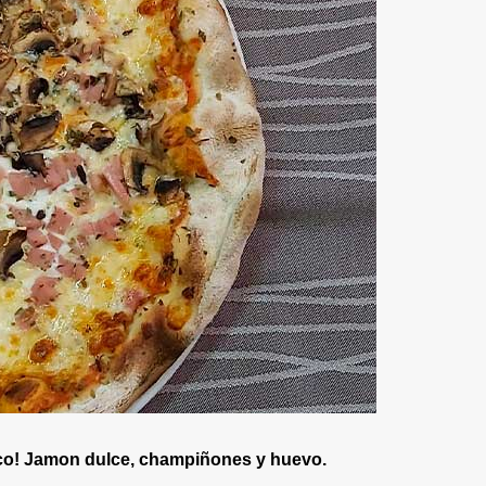
co! Jamon dulce, champiñones y huevo.