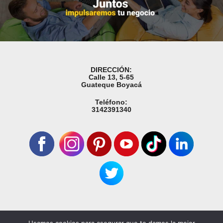
DIRECCIÓN:
Calle 13, 5-65
Guateque Boyacá
Teléfono:
3142391340