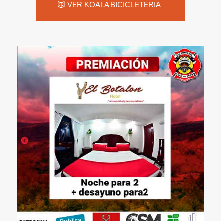
VER KOALA BICICLETERIA