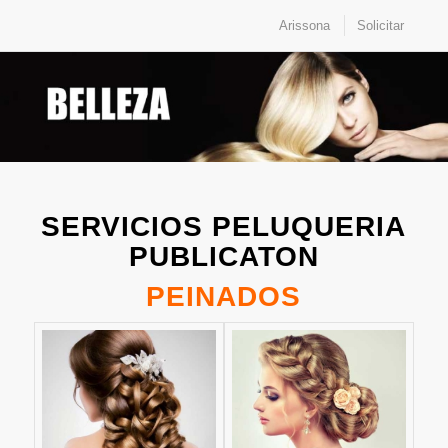
Arissona
Solicitar
SERVICIOS PELUQUERIA
PUBLICATON
PEINADOS