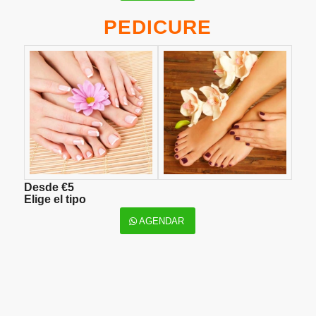
PEDICURE
Desde €5
Elige el tipo
AGENDAR