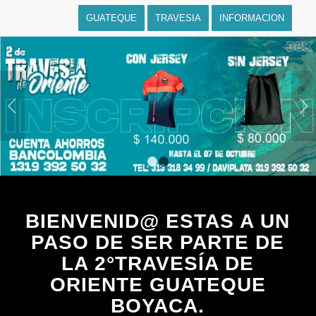
GUATEQUE
TRAVESIA
INFORMACION
Posterior
1
2
BIENVENID@ ESTAS A UN
PASO DE SER PARTE DE
LA 2°TRAVESÍA DE
ORIENTE GUATEQUE
BOYACA.