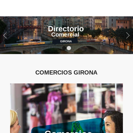
Posterior
1
2
COMERCIOS GIRONA