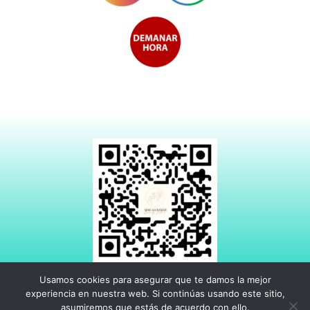
Usamos cookies para asegurar que te damos la mejor
experiencia en nuestra web. Si continúas usando este sitio,
asumiremos que estás de acuerdo con ello.