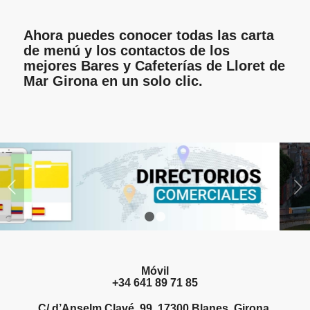
Ahora puedes conocer todas las carta
de menú y los contactos de los
mejores Bares y Cafeterías de Lloret de
Mar
Girona en un solo clic.
Posterior
1
2
Móvil
+34 641 89 71 85
C/ d’Anselm Clavé, 99, 17300 Blanes, Girona,