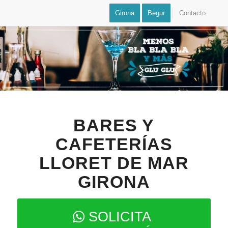
Girona
Begur
Contacto
BARES Y
CAFETERÍAS
LLORET DE MAR
GIRONA
SOLICITA