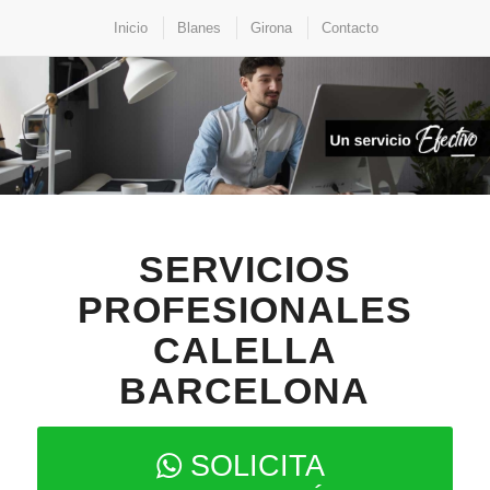
Inicio
Blanes
Girona
Contacto
SERVICIOS
PROFESIONALES
CALELLA
BARCELONA
SOLICITA