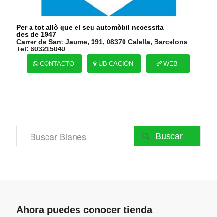
Per a tot allò que el seu automòbil necessita
des de 1947
Carrer de Sant Jaume, 391, 08370 Calella, Barcelona
Tel: 603215040
CONTACTO
UBICACIÓN
WEB

Ahora puedes conocer tienda