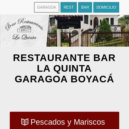
GARAGOA
REST
BAR
DOMICILIO
RESTAURANTE BAR
LA QUINTA
GARAGOA BOYACÁ
Pescados y Mariscos