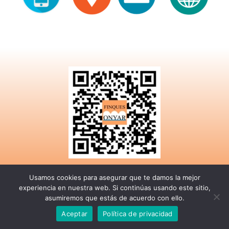
Usamos cookies para asegurar que te damos la mejor
experiencia en nuestra web. Si continúas usando este sitio,
© Publicaton 2026 | Adquiera este servicio Digital contactando con nosotros
asumiremos que estás de acuerdo con ello.
Aceptar
Política de privacidad