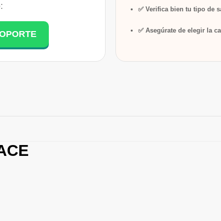
:
✅ Verifica bien tu tipo de 
✅ Asegúrate de elegir la ca
SOPORTE