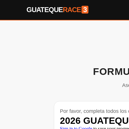
GUATEQUE
RACE
3
FORMU
As
Por favor, completa todos los