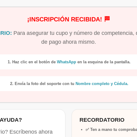
¡INSCRIPCIÓN RECIBIDA! 🏁
RIO:
Para asegurar tu cupo y número de competencia, 
de pago ahora mismo.
1. Haz clic en el botón de
WhatsApp
en la esquina de la pantalla.
2. Envía la foto del soporte con tu
Nombre completo y Cédula.
 AYUDA?
RECORDATORIO
✅ Ten a mano tu comproba
rio? Escríbenos ahora