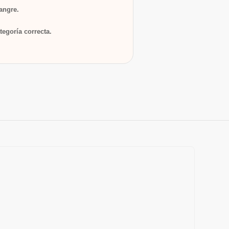
sangre.
tegoría correcta.