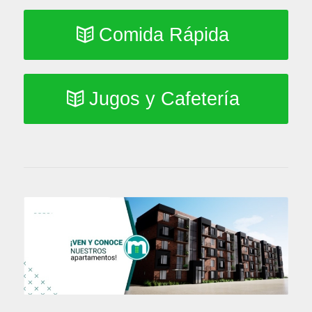
Comida Rápida
Jugos y Cafetería