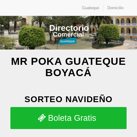
Guateque
Domicilio
MR POKA GUATEQUE
BOYACÁ
SORTEO NAVIDEÑO
Boleta Gratis