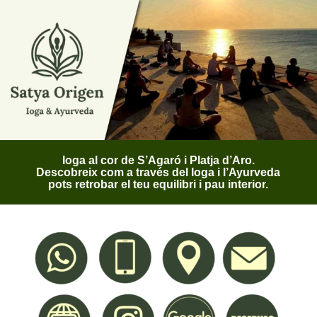
Ioga al cor de S’Agaró i Platja d’Aro.
Descobreix com a través del Ioga i l’Ayurveda
pots retrobar el teu equilibri i pau interior.