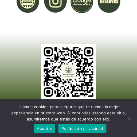
Usamos cookies para asegurar que te damos la mejor
experiencia en nuestra web. Si continúas usando este sitio,
asumiremos que estás de acuerdo con ello.
© Publicaton 2026 | Adquiera este servicio Digital contactando con nosotros
Aceptar
Política de privacidad