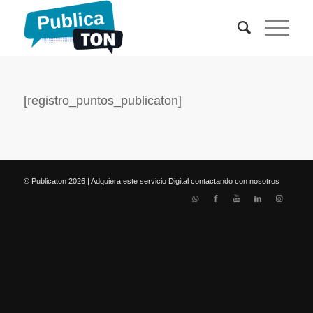
[registro_puntos_publicaton]
© Publicaton 2026 | Adquiera este servicio Digital contactando con nosotros