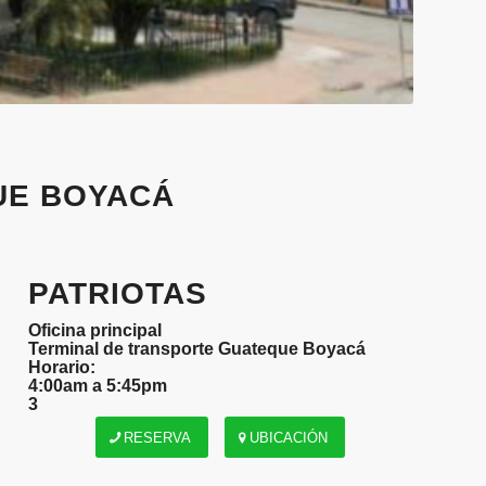
UE BOYACÁ
PATRIOTAS
Oficina principal
Terminal de transporte Guateque Boyacá
Horario:
4:00am a 5:45pm
3
RESERVA
UBICACIÓN