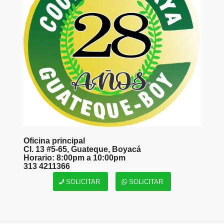
Oficina principal
Cl. 13 #5-65, Guateque, Boyacá
Horario: 8:00pm a 10:00pm
313 4211366
SOLICITAR
SOLICITAR