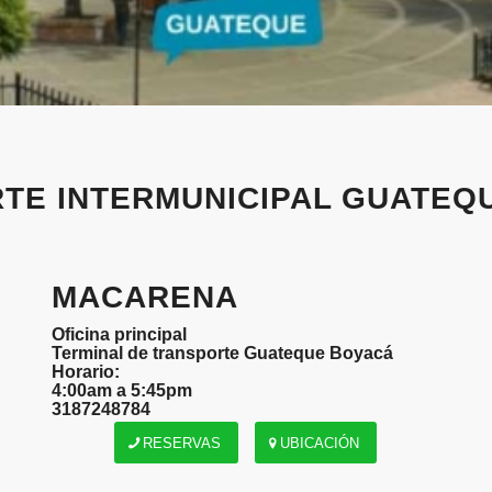
TE INTERMUNICIPAL GUATEQ
MACARENA
Oficina principal
Terminal de transporte Guateque Boyacá
Horario:
4:00am a 5:45pm
3187248784
RESERVAS
UBICACIÓN