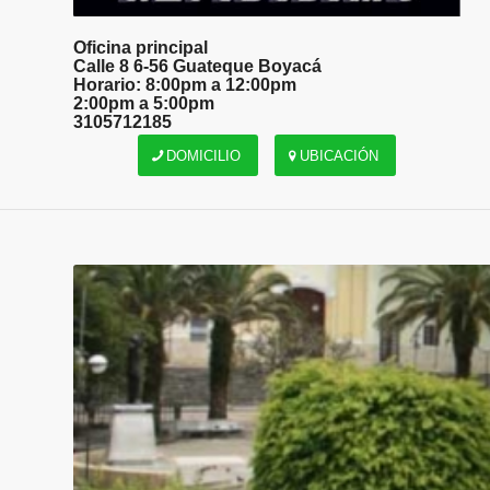
Oficina principal
Calle 8 6-56 Guateque Boyacá
Horario: 8:00pm a 12:00pm
2:00pm a 5:00pm
3105712185
DOMICILIO
UBICACIÓN