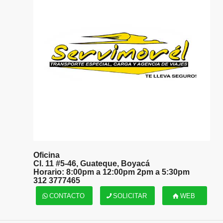
Oficina
Cl. 11 #5-46, Guateque, Boyacá
Horario: 8:00pm a 12:00pm 2pm a 5:30pm
312 3777465
CONTACTO
SOLICITAR
WEB