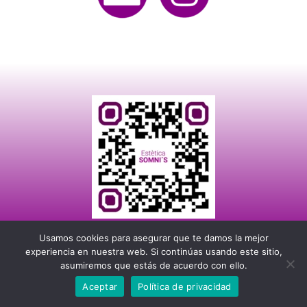
Usamos cookies para asegurar que te damos la mejor
experiencia en nuestra web. Si continúas usando este sitio,
asumiremos que estás de acuerdo con ello.
© Publicaton 2026 | Adquiera este servicio Digital contactando con nosotros
Aceptar
Política de privacidad