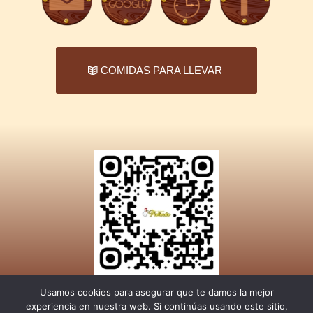
COMIDAS PARA LLEVAR
Usamos cookies para asegurar que te damos la mejor
experiencia en nuestra web. Si continúas usando este sitio,