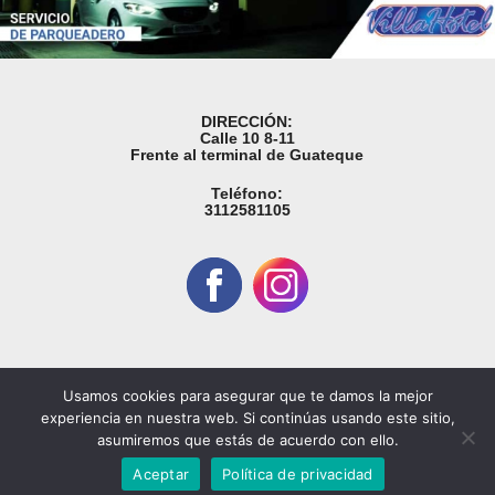
DIRECCIÓN:
Calle 10 8-11
Frente al terminal de Guateque
Teléfono:
3112581105
Usamos cookies para asegurar que te damos la mejor
experiencia en nuestra web. Si continúas usando este sitio,
asumiremos que estás de acuerdo con ello.
© Publicaton 2026 | Adquiera este servicio Digital contactando con nosotros
Aceptar
Política de privacidad