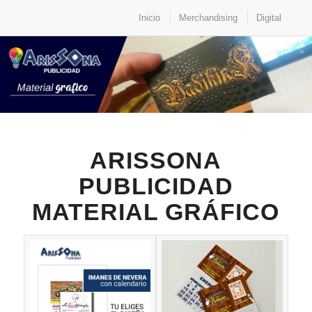
Inicio
Merchandising
Digital
ARISSONA
PUBLICIDAD
MATERIAL GRÁFICO