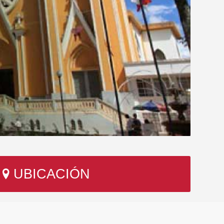
UBICACIÓN