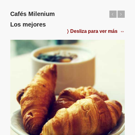
Cafés Milenium
Anterior
Posterior
Los mejores
〉 Desliza para ver más ⇔