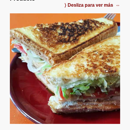
〉 Desliza para ver más ⇔