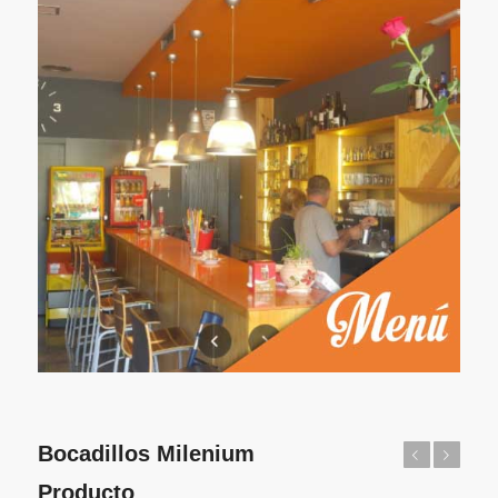
Bocadillos Milenium
Anterior
Posterior
Producto