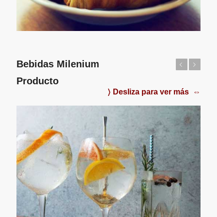
Bebidas Milenium
Anterior
Posterior
Producto
〉 Desliza para ver más ⇔