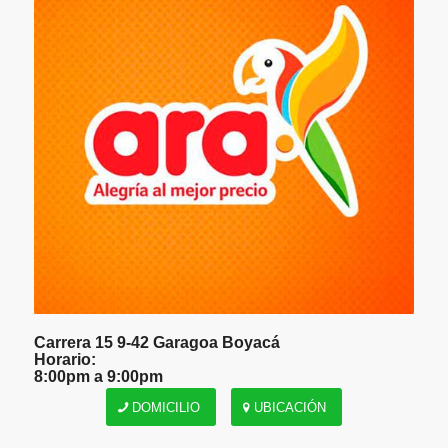
Carrera 15 9-42 Garagoa Boyacá
Horario:
8:00pm a 9:00pm
DOMICILIO
UBICACIÓN