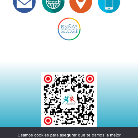
Usamos cookies para asegurar que te damos la mejor