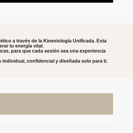
tico a través de la
Kinesiología Unificada
. Esta
ar tu energía vital.
icas, para que cada sesión sea una experiencia
individual, confidencial y diseñada solo para ti.