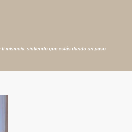
e ti mismo/a, sintiendo que estás dando un paso