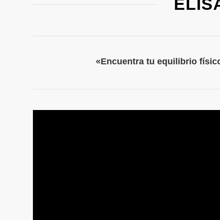
ELIS
«Encuentra tu equilibrio físi