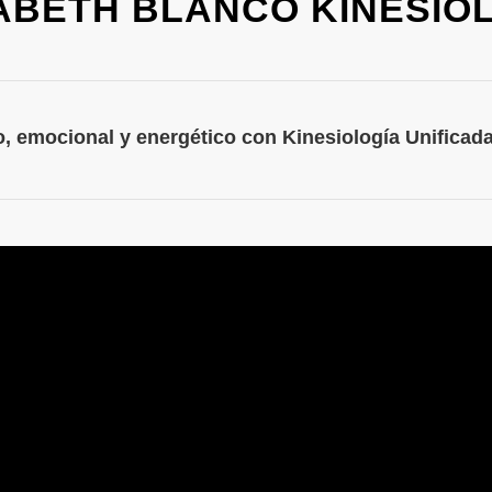
ABETH BLANCO KINESIO
co, emocional y energético con Kinesiología Unifica