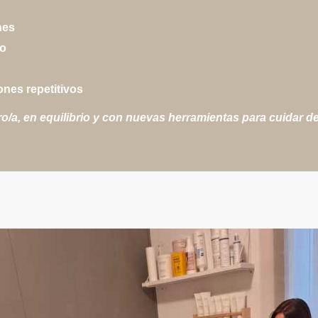
nes
no
nes repetitivos
ro/a, en equilibrio y con nuevas herramientas para cuidar d