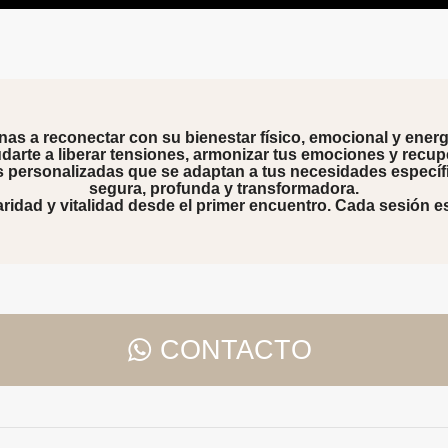
s a reconectar con su bienestar físico, emocional y energé
darte a liberar tensiones, armonizar tus emociones y recuper
s personalizadas
que se adaptan a tus necesidades específ
segura, profunda y transformadora.
aridad y vitalidad desde el primer encuentro. Cada sesión es 
CONTACTO