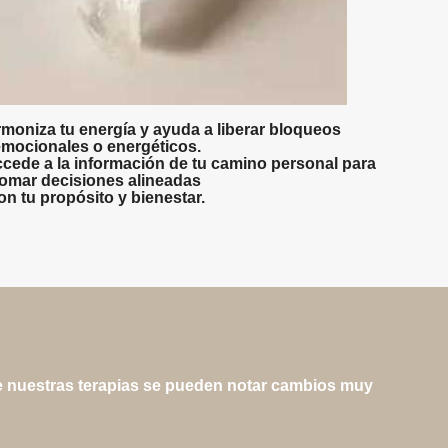
rmoniza tu energía y ayuda a liberar bloqueos
emocionales o energéticos.
ccede a la información de tu camino personal para
tomar decisiones alineadas
on tu propósito y bienestar.
e nuestras terapias se pueden notar cambios muy