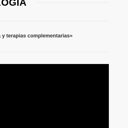
LOGIA
da y terapias complementarias»