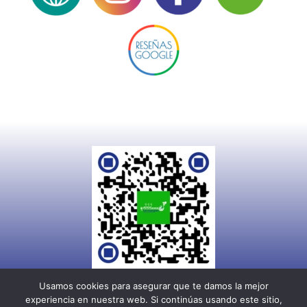
Usamos cookies para asegurar que te damos la mejor
experiencia en nuestra web. Si continúas usando este sitio,