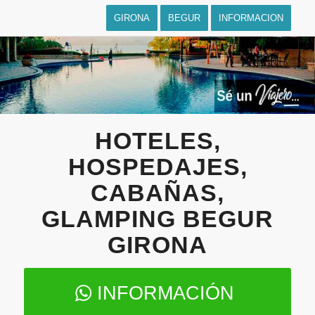
GIRONA
BEGUR
INFORMACION
HOTELES,
HOSPEDAJES,
CABAÑAS,
GLAMPING BEGUR
GIRONA
INFORMACIÓN